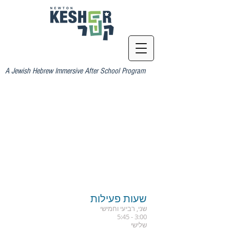
A Jewish Hebrew Immersive After School Program
שעות פעילות
שני, רביעי וחמישי
3:00 - 5:45
שלישי