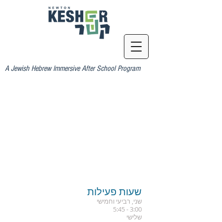
A Jewish Hebrew Immersive After School Program
שעות פעילות
שני, רביעי וחמישי
3:00 - 5:45
שלישי